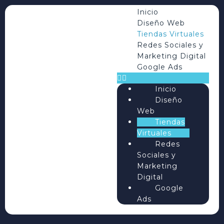
Inicio
Diseño Web
Tiendas Virtuales
Redes Sociales y
Marketing Digital
Google Ads
Inicio
Diseño
Web
Tiendas
Virtuales
Redes
Sociales y
Marketing
Digital
Google
Ads