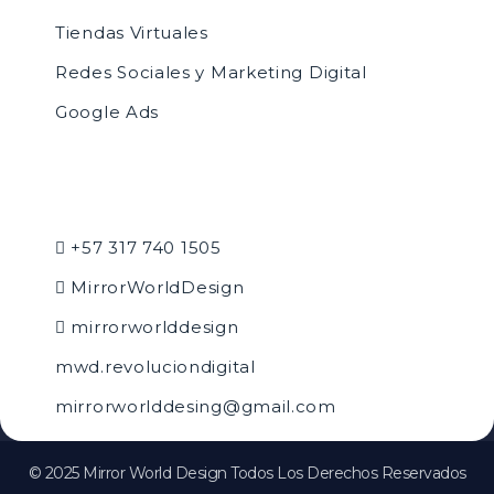
Tiendas Virtuales
Redes Sociales y Marketing Digital
Google Ads
+57 317 740 1505
MirrorWorldDesign
mirrorworlddesign
mwd.revoluciondigital
mirrorworlddesing@gmail.com
© 2025 Mirror World Design Todos Los Derechos Reservados