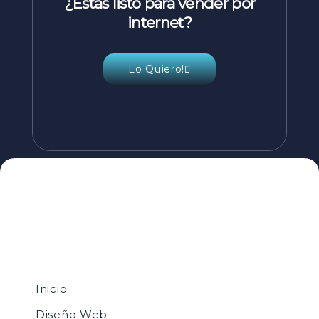
¿Estás listo para vender por
internet?
Lo Quiero!
Inicio
Diseño Web